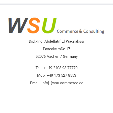
Dipl.-Ing. Abdellatif El Wadnakssi
Pascalstraße 17
52076 Aachen / Germany
Tel.: ++49 2408 93 77770
Mob: +49 173 527 8553
Email:
info[..]wsu-commerce.de