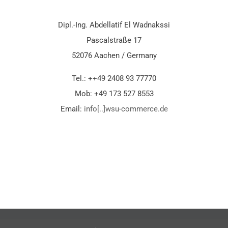
Dipl.-Ing. Abdellatif El Wadnakssi
Pascalstraße 17
52076 Aachen / Germany
Tel.: ++49 2408 93 77770
Mob: +49 173 527 8553
Email:
info[..]wsu-commerce.de