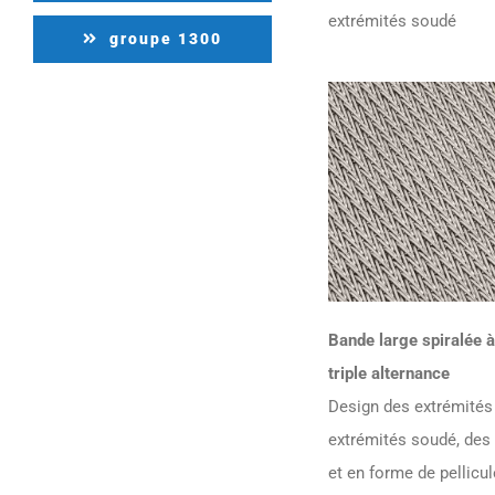
extrémités soudé
groupe 1300
Bande large spiralée à
triple alternance
Design des extrémités 
extrémités soudé, des 
et en forme de pellicu