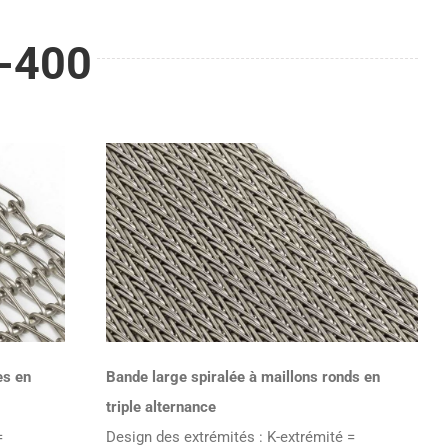
0-400
es en
Bande large spiralée à maillons ronds en
triple alternance
=
Design des extrémités : K-extrémité =