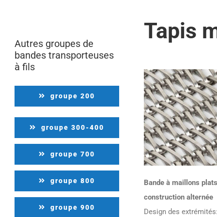
Tapis 
Autres groupes de
bandes transporteuses
à fils
groupe 200
groupe 300-400
groupe 700
groupe 800
Bande à maillons plats
construction alternée
groupe 900
Design des extrémités: