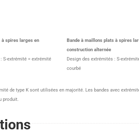
 à spires larges en
Bande à maillons plats à spires la
construction alternée
: S-extrémité = extrémité
Design des extrémités : S-extrémit
courbé
ité de type K sont utilisées en majorité. Les bandes avec extrémité 
 produit.
tions