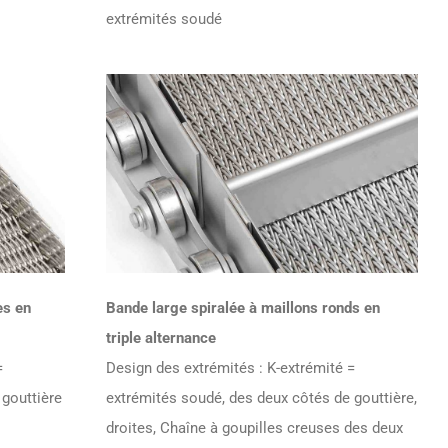
extrémités soudé
es en
Bande large spiralée à maillons ronds en
triple alternance
=
Design des extrémités : K-extrémité =
gouttière
extrémités soudé, des deux côtés de gouttière,
droites, Chaîne à goupilles creuses des deux