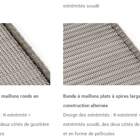
extrémités soudé
 maillons ronds en
Bande à maillons plats à spires larg
construction alternée
: K-extrémité =
Design des extrémités : K-extrémité 
deux côtés de gouttière
extrémités soudé, des deux côtés de 
les
et en forme de pellicules