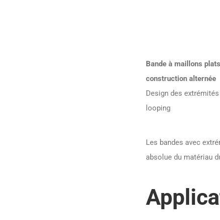
Bande à maillons plats
construction alternée
Design des extrémités 
looping
Les bandes avec extrém
absolue du matériau du
Applica