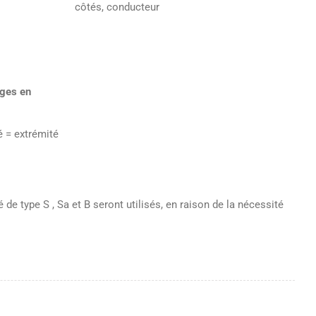
côtés, conducteur
rges en
é = extrémité
de type S , Sa et B seront utilisés, en raison de la nécessité