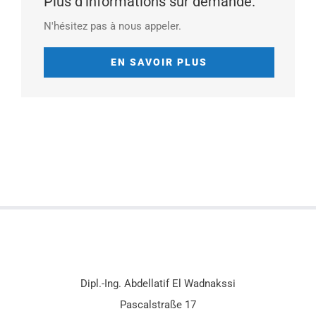
Plus d'informations sur demande.
N'hésitez pas à nous appeler.
EN SAVOIR PLUS
Dipl.-Ing. Abdellatif El Wadnakssi
Pascalstraße 17